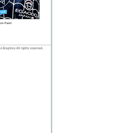
om Paint