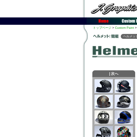
トップページ
>
Custom Paint
>
ヘルメッ
|
次へ